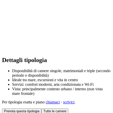
Follonica
Dettagli tipologia
Disponibilità di camere singole, matrimoniali e triple (secondo
periodo e disponibilità)
Ideale tra mare, escursioni e vita in centro
Servizi: comfort moderni, aria condizionata e Wi‑Fi
Vista: principalmente contesto urbano / interno (non vista
mare frontale)
Per tipologia esatta e piano
chiamaci
·
scrivici
.
Prenota questa tipologia
Tutte le camere