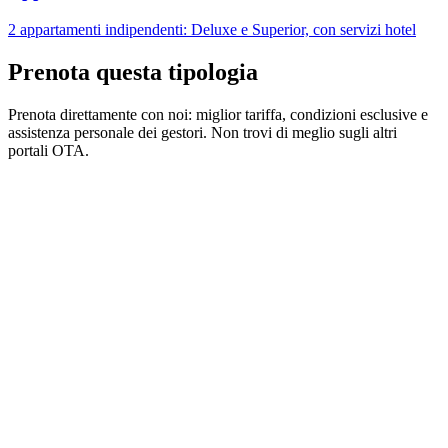
2 appartamenti indipendenti: Deluxe e Superior, con servizi hotel
Prenota questa tipologia
Prenota direttamente con noi: miglior tariffa, condizioni esclusive e
assistenza personale dei gestori. Non trovi di meglio sugli altri
portali OTA.