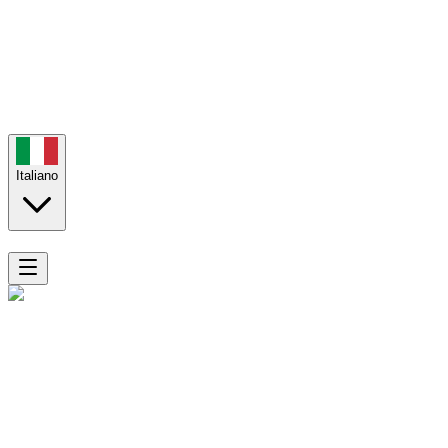
Italiano
Home
Camere
Deluxe